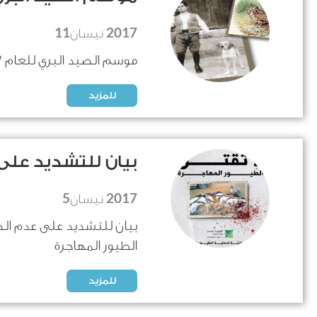
11
2017
نيسان
موسم الصيد البري للعام 2017 والبدء بإجراء امتحانات الصيد البري
للمزيد
بيان للتشديد على
5
2017
نيسان
بيان للتشديد على عدم ال
الطيور المهاجرة
للمزيد