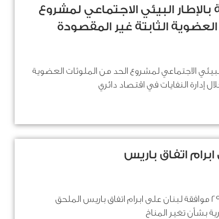
 بالإطار البيئي الاجتماعي لمشروع
العضوية الثابتة غير المقصودة
 البيئي الاجتماعي لمشروع الحد من الملوثات العضوية
ال إدارة النفايات في اقتصاد دائري
ابرام اتفاق باريس
قانون رقم 115 تاريخ 29/3/2019 موافقة لبنان على ابرام اتفاق باريس الملحق
رية بشأن تغير المناخ