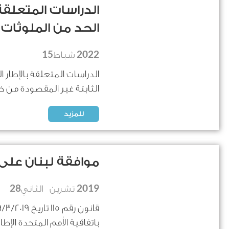
الدراسات المتعلقة
الحد من الملوثات 
15
2022
شباط
الدراسات المتعلقة بالإطار
الثابتة غير المقصودة من خل
للمزيد
موافقة لبنان على 
28
2019
تشرين الثاني
باتفاقية الأمم المتحدة الإطا