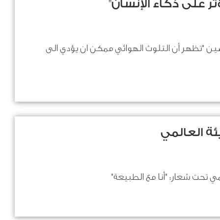
ثر على ذكاء الإنسان"
ين "تظهر أن التلوث الهوائي ممكن ان يؤدي الى