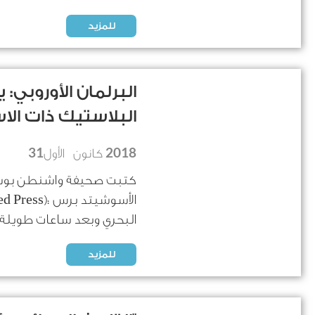
للمزيد
البرلمان الأوروب
البلاستيك ذات الا
31
2018
كانون الأول
البحري وبعد ساعات طويلة م
للمزيد