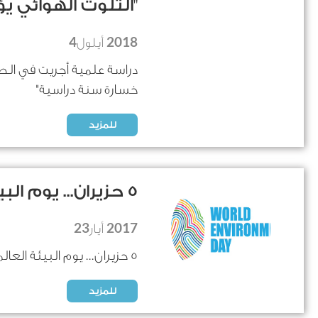
"التلوث الهوائي يؤ
4
2018
أيلول
دراسة علمية أجريت في الص
خسارة سنة دراسية"
للمزيد
5 حزيران... يوم البيئة العالمي
23
2017
أيار
5 حزيران... يوم البيئة العالمي تحت شعار: "أنا مع الطبيعة"
للمزيد