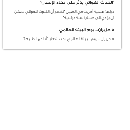
"التلوث الهوائي يؤثر على ذكاء الإنسان"
دراسة علمية أجريت في الصين "تظهر أن التلوث الهوائي ممكن
ان يؤدي الى خسارة سنة دراسية"
5 حزيران... يوم البيئة العالمي
5 حزيران... يوم البيئة العالمي تحت شعار: "أنا مع الطبيعة"