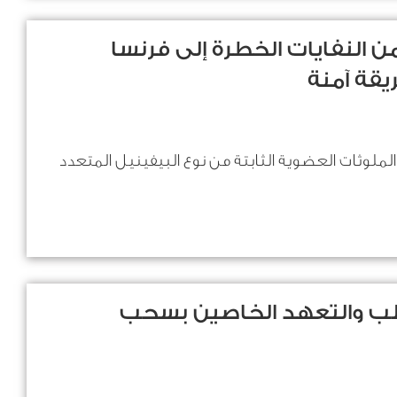
ان 91 طنا من النفايات الخطرة إلى فرنسا
قة آمنة
لملوثات العضوية الثابتة من نوع البيفينيل المتعدد
لب والتعهد الخاصين بسحب