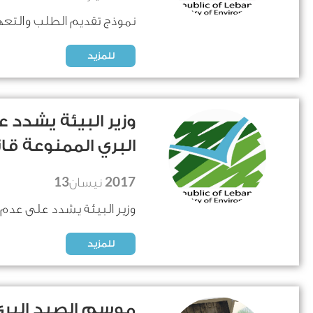
نموذج تقديم الطلب والت
للمزيد
وزير البيئة يشدد
البري الممنوعة قانو
13
2017
نيسان
وزير البيئة يشدد على عدم 
للمزيد
موسم الصيد البري لل