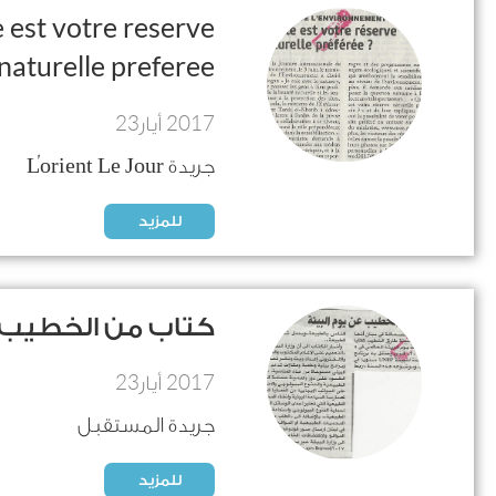
 est votre reserve
naturelle preferee??
23
2017
أيار
جريدة L'orient Le Jour
للمزيد
كتاب من الخطيب ع
23
2017
أيار
جريدة المستقبل
للمزيد