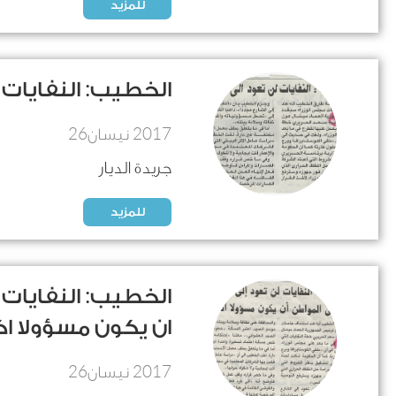
للمزيد
الخطيب: النفايات 
26
2017
نيسان
جريدة الديار
للمزيد
الخطيب: النفايات 
ان يكون مسؤولا اك
26
2017
نيسان