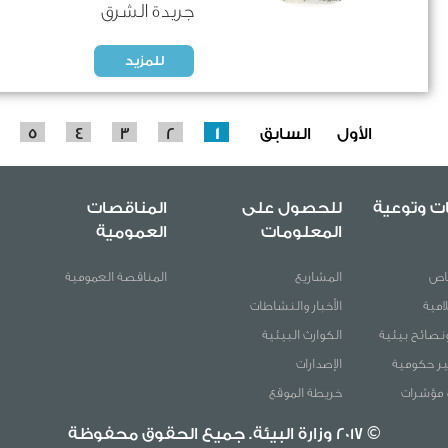
جريدة الشرق
للمزيد
الأول
السابق
1
2
3
4
5
ت وتوعية
للحصول على
المناقصات
المعلومات
العمومية
خاص
المشاريع
المناقصة العمومية
لامية
الأخبار والنشاطات
نصائح بيئية
الكوارث البيئية
ر حكومية
الإصدارات
 مؤشرات
خريطة الموقع
© 2017 وزارة البيئة. جميع الحقوق محفوظة