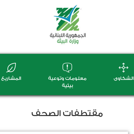
الشكاوى
معلومات وتوعية
المشاريع
بيئية
مقتطفات الصحف