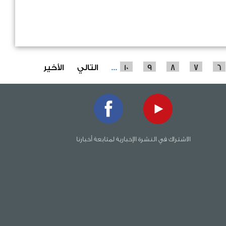
6
7
8
9
10
...
التالي
الأخير
الاشتراك في النشرة الإخبارية لمتابعة أخبارنا