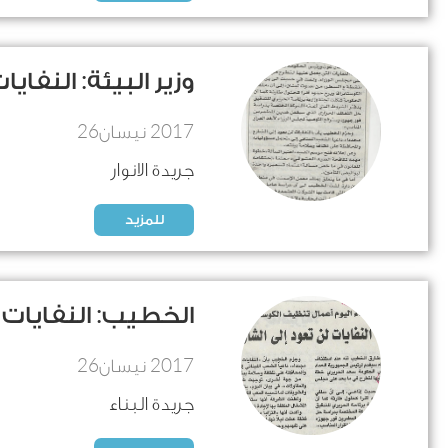
وزير البيئة: النفاي
26
2017
نيسان
جريدة الانوار
للمزيد
الخطيب: النفايات 
26
2017
نيسان
جريدة البناء